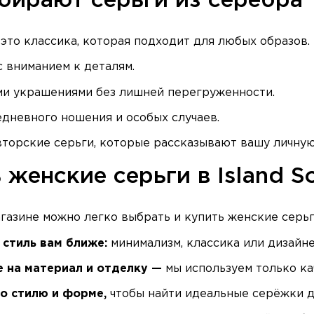
бирают серьги из серебра
это классика, которая подходит для любых образов. 
с вниманием к деталям.
ими украшениями без лишней перегруженности.
едневного ношения и особых случаев.
вторские серьги, которые рассказывают вашу личну
 женские серьги в Island S
газине можно легко выбрать и купить женские серьг
 стиль вам ближе:
минимализм, классика или дизайне
е на материал и отделку —
мы используем только ка
по стилю и форме,
чтобы найти идеальные серёжки дл