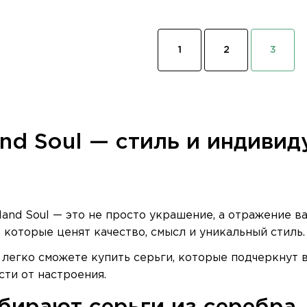
и
1
2
3
and Soul — стиль и индиви
sland Soul — это не просто украшение, а отражение 
 которые ценят качество, смысл и уникальный стиль.
 легко сможете купить серьги, которые подчеркнут в
сти от настроения.