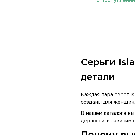
о поступлени
Серьги Isl
детали
Каждая пара серег I
созданы для женщин,
В нашем каталоге вы
дерзости, в зависимо