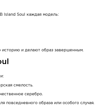
В Island Soul каждая модель:
ю историю и делают образ завершенным.
oul
и:
рская смелость.
чественное серебро.
я повседневного образа или особого случая.