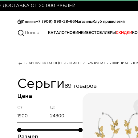
0 000 РУБЛЕЙ
+7 (909) 999-28-66
Магазины
Клуб привилегий
Россия
КАТАЛОГ
НОВИНКИ
БЕСТСЕЛЛЕРЫ
СКИДКИ
КО
ГЛАВНАЯ
КАТАЛОГ
СЕРЬГИ ИЗ СЕРЕБРА КУПИТЬ В ОФИЦИАЛЬНО
Серьги
89 товаров
Цена
От
До
Размер