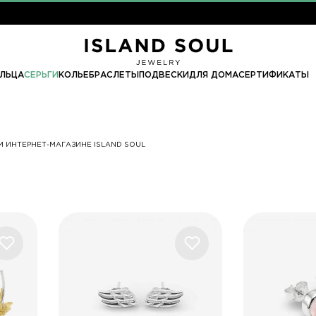
ЛЬЦА
СЕРЬГИ
КОЛЬЕ
БРАСЛЕТЫ
ПОДВЕСКИ
ДЛЯ ДОМА
СЕРТИФИКАТЫ
М ИНТЕРНЕТ-МАГАЗИНЕ ISLAND SOUL