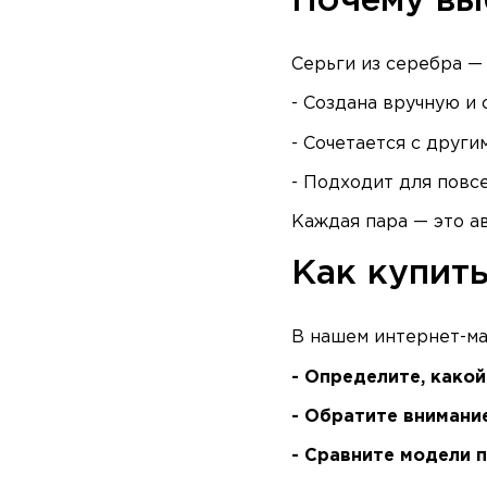
Почему вы
Серьги из серебра — 
- Создана вручную и 
- Сочетается с друг
- Подходит для повс
Каждая пара — это а
Как купить
В нашем интернет-ма
- Определите, какой
- Обратите внимани
- Сравните модели 