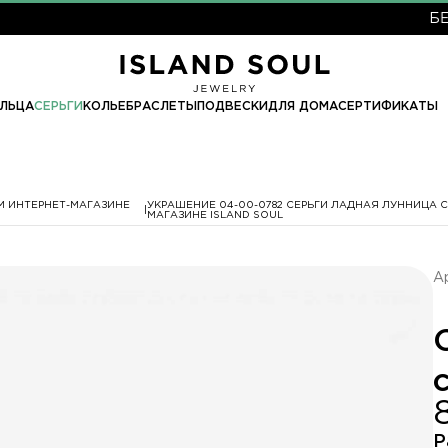
БЕСПЛА
ЛЬЦА
СЕРЬГИ
КОЛЬЕ
БРАСЛЕТЫ
ПОДВЕСКИ
ДЛЯ ДОМА
СЕРТИФИКАТЫ
М ИНТЕРНЕТ-МАГАЗИНЕ
УКРАШЕНИЕ 04-00-0782 СЕРЬГИ ЛАДНАЯ ЛУННИЦА С
МАГАЗИНЕ ISLAND SOUL
А
Р