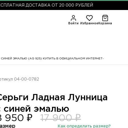
ТНАЯ ДОСТАВКА ОТ 20 000 РУБЛЕЙ
Войти
Избранное
Корзина
 СИНЕЙ ЭМАЛЬЮ (AG 925) КУПИТЬ В ОФИЦИАЛЬНОМ ИНТЕРНЕТ-
ртикул 04-00-0782
Серьги Ладная Лунница
с синей эмалью
8 950 ₽
17 900 ₽
азмер
Как определить размер?