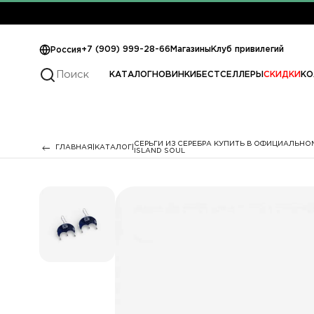
+7 (909) 999-28-66
Магазины
Клуб привилегий
Россия
КАТАЛОГ
НОВИНКИ
БЕСТСЕЛЛЕРЫ
СКИДКИ
КО
СЕРЬГИ ИЗ СЕРЕБРА КУПИТЬ В ОФИЦИАЛЬНО
ГЛАВНАЯ
КАТАЛОГ
ISLAND SOUL