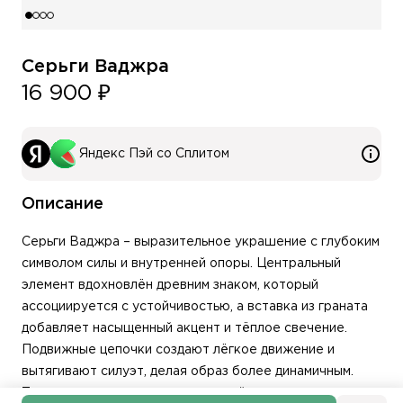
Серьги Ваджра
16 900 ₽
Яндекс Пэй со Сплитом
Описание
Серьги Ваджра – выразительное украшение с глубоким
символом силы и внутренней опоры. Центральный
элемент вдохновлён древним знаком, который
ассоциируется с устойчивостью, а вставка из граната
добавляет насыщенный акцент и тёплое свечение.
Подвижные цепочки создают лёгкое движение и
вытягивают силуэт, делая образ более динамичным.
Такие серьги становятся заметной деталью и подходят