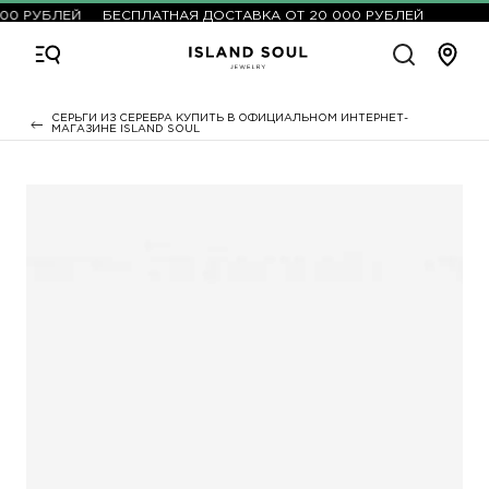
00 РУБЛЕЙ
БЕСПЛАТНАЯ ДОСТАВКА ОТ 20 000 РУБЛЕЙ
СЕРЬГИ ИЗ СЕРЕБРА КУПИТЬ В ОФИЦИАЛЬНОМ ИНТЕРНЕТ-
МАГАЗИНЕ ISLAND SOUL