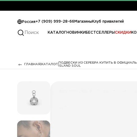
+7 (909) 999-28-66
Магазины
Клуб привилегий
Россия
КАТАЛОГ
НОВИНКИ
БЕСТСЕЛЛЕРЫ
СКИДКИ
КО
ПОДВЕСКИ ИЗ СЕРЕБРА КУПИТЬ В ОФИЦИАЛ
ГЛАВНАЯ
КАТАЛОГ
ISLAND SOUL