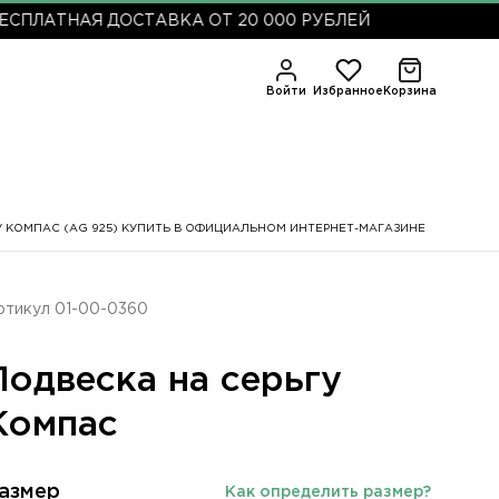
ТНАЯ ДОСТАВКА ОТ 20 000 РУБЛЕЙ
Войти
Избранное
Корзина
У КОМПАС (AG 925) КУПИТЬ В ОФИЦИАЛЬНОМ ИНТЕРНЕТ-МАГАЗИНЕ
ртикул 01-00-0360
Подвеска на серьгу
Компас
азмер
Как определить размер?