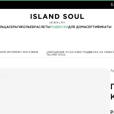
БЕСПЛА
ЛЬЦА
СЕРЬГИ
КОЛЬЕ
БРАСЛЕТЫ
ПОДВЕСКИ
ДЛЯ ДОМА
СЕРТИФИКАТЫ
ЬНОМ ИНТЕРНЕТ-МАГАЗИНЕ
УКРАШЕНИЕ 01-00-0360 ПОДВЕСКА НА СЕРЬГ
ISLAND SOUL
А
Р