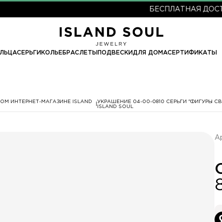
БЕСПЛАТНАЯ ДОСТАВКА
ЛЬЦА
СЕРЬГИ
КОЛЬЕ
БРАСЛЕТЫ
ПОДВЕСКИ
ДЛЯ ДОМА
СЕРТИФИКАТЫ
ОМ ИНТЕРНЕТ-МАГАЗИНЕ ISLAND
УКРАШЕНИЕ 04-00-0810 СЕРЬГИ "ФИГУРЫ С
ISLAND SOUL
А