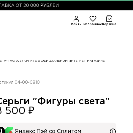
 ОТ 20 000 РУБЛЕЙ
Войти
Избранное
Корзина
ВЕТА" (AG 925) КУПИТЬ В ОФИЦИАЛЬНОМ ИНТЕРНЕТ-МАГАЗИНЕ
ртикул 04-00-0810
Серьги "Фигуры света"
8 500 ₽
Яндекс Пэй со Сплитом