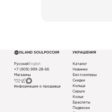
Даю согласие на обр
Даю согласие на пол
ISLAND SOUL
РОССИЯ
УКРАШЕНИЯ
Русский
English
Каталог
+7 (909) 999-28-66
Новинки
Магазины
Бестселлеры
Скидки
Кольца
Информация о продавце
Серьги
Колье
Браслеты
Подвески