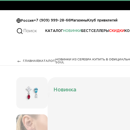
+7 (909) 999-28-66
Магазины
Клуб привилегий
Россия
КАТАЛОГ
НОВИНКИ
БЕСТСЕЛЛЕРЫ
СКИДКИ
КО
НОВИНКИ ИЗ СЕРЕБРА КУПИТЬ В ОФИЦИАЛЬН
ГЛАВНАЯ
КАТАЛОГ
SOUL
Новинка