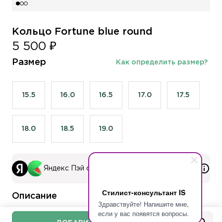
Кольцо Fortune blue round
5 500 ₽
Размер
Как определить размер?
15.5
16.0
16.5
17.0
17.5
18.0
18.5
19.0
Яндекс Пэй со Сплитом
Стилист-консультант IS
Описание
Здравствуйте! Напишите мне,
если у вас появятся вопросы.
Многие привыкли воспринимать удачу, как череду