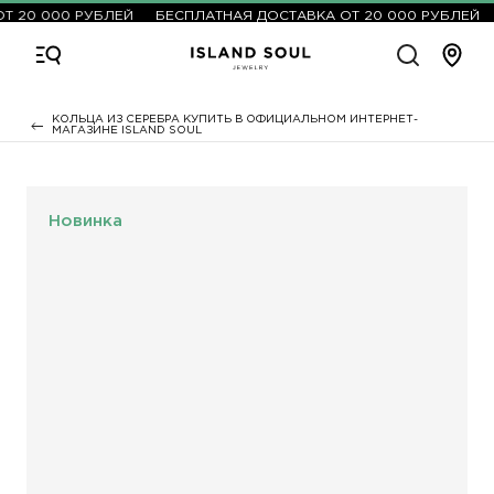
 20 000 РУБЛЕЙ
БЕСПЛАТНАЯ ДОСТАВКА ОТ 20 000 РУБЛЕЙ
КОЛЬЦА ИЗ СЕРЕБРА КУПИТЬ В ОФИЦИАЛЬНОМ ИНТЕРНЕТ-
МАГАЗИНЕ ISLAND SOUL
Новинка