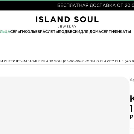
БЕСПЛАТНАЯ ДОСТАВКА ОТ 20 000 РУ
ЛЬЦА
СЕРЬГИ
КОЛЬЕ
БРАСЛЕТЫ
ПОДВЕСКИ
ДЛЯ ДОМА
СЕРТИФИКАТЫ
М ИНТЕРНЕТ-МАГАЗИНЕ ISLAND SOUL
03-00-0647 КОЛЬЦО CLARITY, BLUE (AG
А
Р