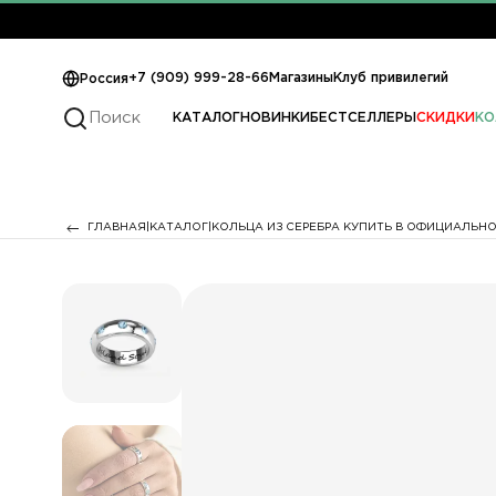
+7 (909) 999-28-66
Магазины
Клуб привилегий
Россия
КАТАЛОГ
НОВИНКИ
БЕСТСЕЛЛЕРЫ
СКИДКИ
КО
ГЛАВНАЯ
КАТАЛОГ
КОЛЬЦА ИЗ СЕРЕБРА КУПИТЬ В ОФИЦИАЛЬНО