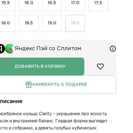
15.5
16.0
16.5
17.0
17.5
18.0
18.5
19.0
19.5
Яндекс Пэй со Сплитом
ДОБАВИТЬ В КОРЗИНУ
НАМЕКНУТЬ О ПОДАРКЕ
писание
еребряное кольцо Clarity – украшение про ясность
ысли и внутренний баланс. Гладкая форма выглядит
лом
исто и собранно, а девять голубых кубических