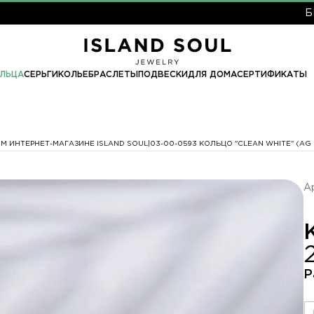
БЕСПЛАТНА
ЛЬЦА
СЕРЬГИ
КОЛЬЕ
БРАСЛЕТЫ
ПОДВЕСКИ
ДЛЯ ДОМА
СЕРТИФИКАТЫ
М ИНТЕРНЕТ-МАГАЗИНЕ ISLAND SOUL
03-00-0593 КОЛЬЦО "CLEAN WHITE" (A
А
Р