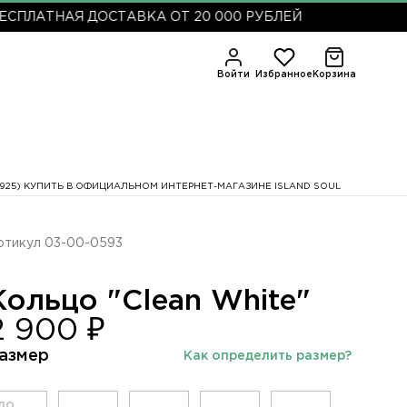
Я ДОСТАВКА ОТ 20 000 РУБЛЕЙ
Войти
Избранное
Корзина
G 925) КУПИТЬ В ОФИЦИАЛЬНОМ ИНТЕРНЕТ-МАГАЗИНЕ ISLAND SOUL
ртикул 03-00-0593
Кольцо "Clean White"
2 900 ₽
азмер
Как определить размер?
до