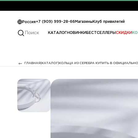
+7 (909) 999-28-66
Магазины
Клуб привилегий
Россия
КАТАЛОГ
НОВИНКИ
БЕСТСЕЛЛЕРЫ
СКИДКИ
КО
ГЛАВНАЯ
КАТАЛОГ
КОЛЬЦА ИЗ СЕРЕБРА КУПИТЬ В ОФИЦИАЛЬНО