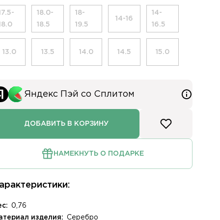
лом
17.5-
18.0-
18-
14-
14-16
18.0
18.5
19.5
16.5
ря
13.0
13.5
14.0
14.5
15.0
ния заказа доставкой
, стр. 1
Яндекс Пэй со Сплитом
ДОБАВИТЬ В КОРЗИНУ
НАМЕКНУТЬ О ПОДАРКЕ
арактеристики:
ес:
0,76
атериал изделия:
Серебро