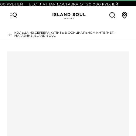
00 РУБЛЕЙ
БЕСПЛАТНАЯ ДОСТАВКА ОТ 20 000 РУБЛЕЙ
КОЛЬЦА ИЗ СЕРЕБРА КУПИТЬ В ОФИЦИАЛЬНОМ ИНТЕРНЕТ-
МАГАЗИНЕ ISLAND SOUL