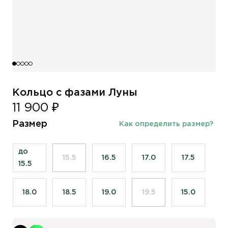
Кольцо с фазами Луны
11 900 ₽
Размер
Как определить размер?
до
15.5
16.5
17.0
17.5
15.5
18.0
18.5
19.0
19.5
15.0