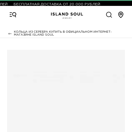
ЛЕЙ
БЕСПЛАТНАЯ ДОСТАВКА ОТ 20 000 РУБЛЕЙ
КОЛЬЦА ИЗ СЕРЕБРА КУПИТЬ В ОФИЦИАЛЬНОМ ИНТЕРНЕТ-
МАГАЗИНЕ ISLAND SOUL