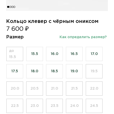
Кольцо клевер с чёрным ониксом
7 600 ₽
Размер
Как определить размер?
до
15.5
16.0
16.5
17.0
15.5
17.5
18.0
18.5
19.0
19.5
20.0
20.5
21.0
21.5
22.0
22.5
23.0
23.5
24.0
24.5