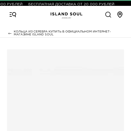
00 РУБЛЕЙ
БЕСПЛАТНАЯ ДОСТАВКА ОТ 20 000 РУБЛЕЙ
КОЛЬЦА ИЗ СЕРЕБРА КУПИТЬ В ОФИЦИАЛЬНОМ ИНТЕРНЕТ-
МАГАЗИНЕ ISLAND SOUL