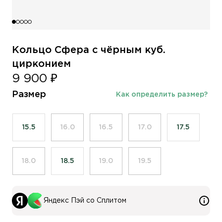
Кольцо Сфера с чёрным куб.
цирконием
9 900 ₽
Размер
Как определить размер?
15.5
16.0
16.5
17.0
17.5
18.0
18.5
19.0
19.5
Яндекс Пэй со Сплитом