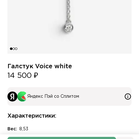
Галстук Voice white
14 500 ₽
Яндекс Пэй со Сплитом
Характеристики:
Вес:
8,53
Длина колье:
≈40 см