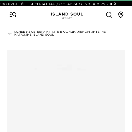
00 РУБЛЕЙ
БЕСПЛАТНАЯ ДОСТАВКА ОТ 20 000 РУБЛЕЙ
КОЛЬЕ ИЗ СЕРЕБРА КУПИТЬ В ОФИЦИАЛЬНОМ ИНТЕРНЕТ-
МАГАЗИНЕ ISLAND SOUL