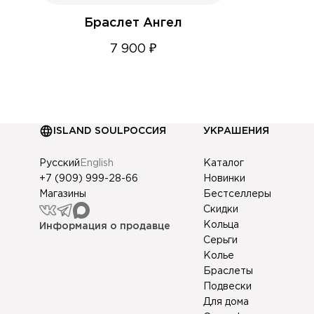
Браслет Ангел
7 900 ₽
ISLAND SOUL
РОССИЯ
УКРАШЕНИЯ
Русский
English
Каталог
+7 (909) 999-28-66
Новинки
Магазины
Бестселлеры
Скидки
Кольца
Информация о продавце
Серьги
Колье
Браслеты
Подвески
Для дома