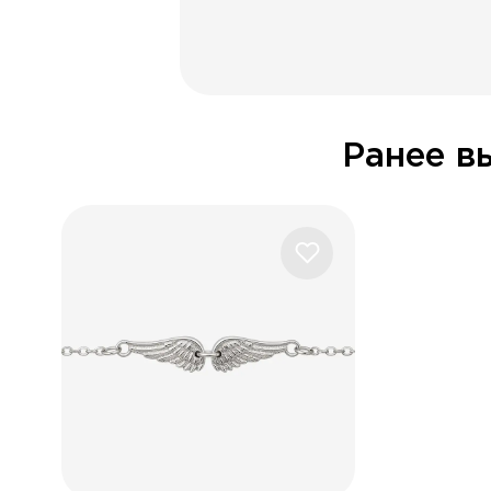
Се
355
Обращаем ваше внима
или сам
Ранее в
ПО
Даю согласие на обр
Даю согласие на пол