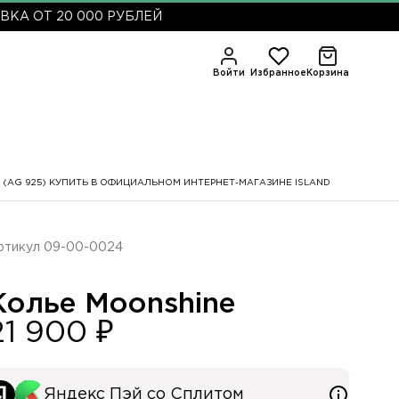
 20 000 РУБЛЕЙ
Войти
Избранное
Корзина
 (AG 925) КУПИТЬ В ОФИЦИАЛЬНОМ ИНТЕРНЕТ-МАГАЗИНЕ ISLAND
ртикул 09-00-0024
Колье Moonshine
21 900 ₽
Яндекс Пэй со Сплитом