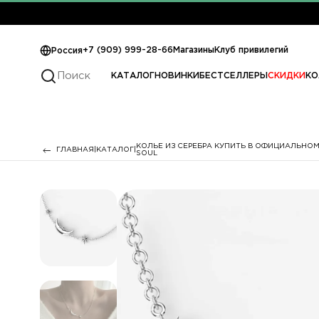
+7 (909) 999-28-66
Магазины
Клуб привилегий
Россия
КАТАЛОГ
НОВИНКИ
БЕСТСЕЛЛЕРЫ
СКИДКИ
КО
КОЛЬЕ ИЗ СЕРЕБРА КУПИТЬ В ОФИЦИАЛЬНОМ
ГЛАВНАЯ
КАТАЛОГ
SOUL