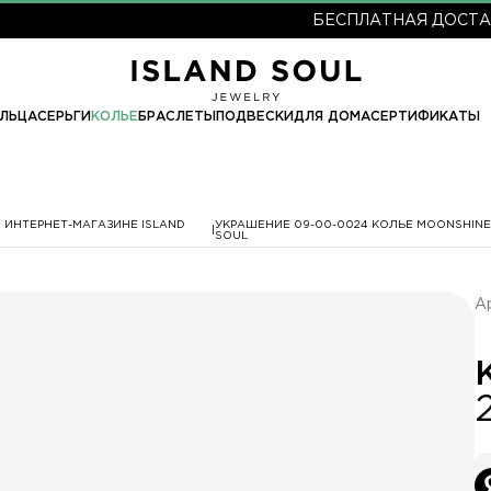
БЕСПЛАТНАЯ ДОСТАВКА ОТ
ЛЬЦА
СЕРЬГИ
КОЛЬЕ
БРАСЛЕТЫ
ПОДВЕСКИ
ДЛЯ ДОМА
СЕРТИФИКАТЫ
 ИНТЕРНЕТ-МАГАЗИНЕ ISLAND
УКРАШЕНИЕ 09-00-0024 КОЛЬЕ MOONSHINE
SOUL
А