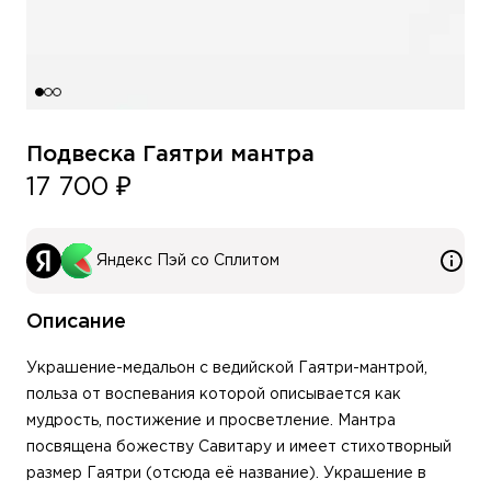
Подвеска Гаятри мантра
17 700 ₽
Яндекс Пэй со Сплитом
Описание
Украшение-медальон с ведийской Гаятри-мантрой,
польза от воспевания которой описывается как
мудрость, постижение и просветление. Мантра
посвящена божеству Савитару и имеет стихотворный
размер Гаятри (отсюда её название). Украшение в