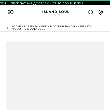
ЕЙ
БЕСПЛАТНАЯ ДОСТАВКА ОТ 20 000 РУБЛЕЙ
КОЛЬЕ ИЗ СЕРЕБРА КУПИТЬ В ОФИЦИАЛЬНОМ ИНТЕРНЕТ-
МАГАЗИНЕ ISLAND SOUL